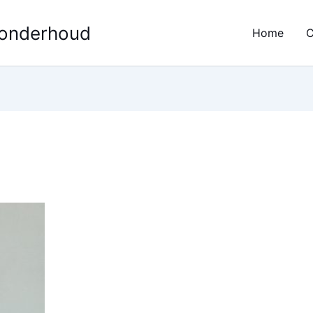
 onderhoud
Home
C