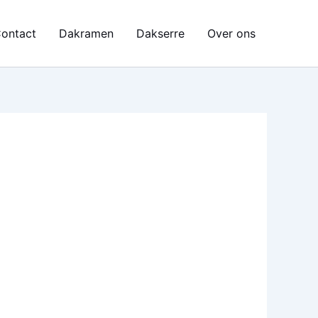
ontact
Dakramen
Dakserre
Over ons