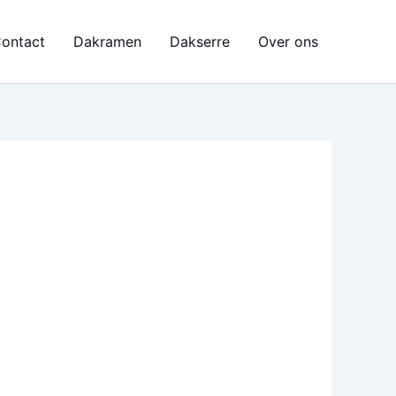
ontact
Dakramen
Dakserre
Over ons