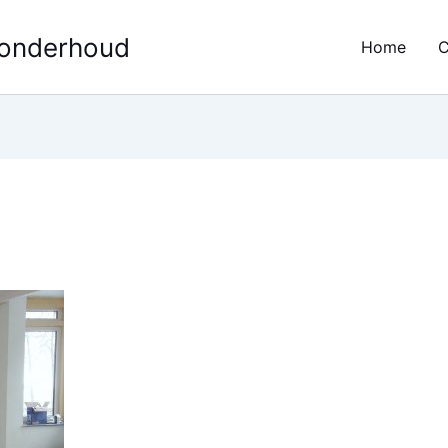
 onderhoud
Home
C