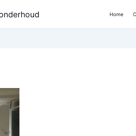
 onderhoud
Home
C