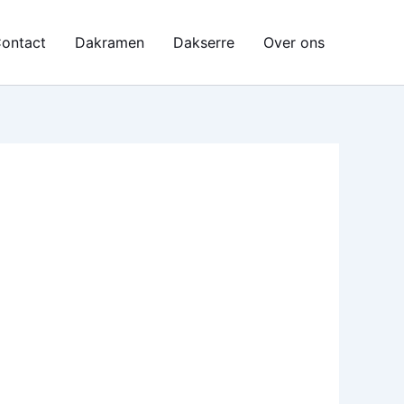
ontact
Dakramen
Dakserre
Over ons